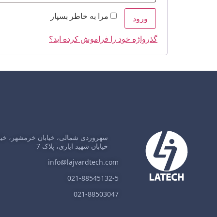
مرا به خاطر بسپار
ورود
گذرواژه خود را فراموش کرده اید؟
سهروردی شمالی، خیابان خرمشهر، خیا
خیابان شهید ایازی، پلاک 7
info@lajvardtech.com
021-88545132-5
021-88503047