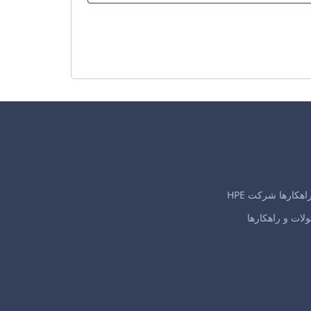
کارها شرکت HPE
لات و راهکارها