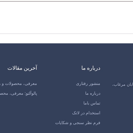
درباره ما
آخرین مقالات
منشور رفتاری
معرفی، محصولات و راه
بان مرغاب،
درباره ما
پالوآلتو: معرفی، محصو
تماس باما
استخدام در لاتک
فرم نظر سنجی و شکایات